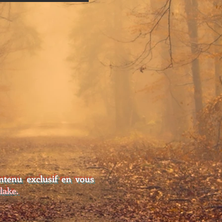
ntenu exclusif en vous
Blake.