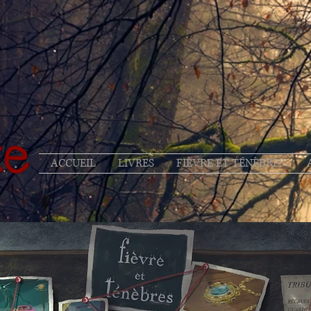
ACCUEIL
LIVRES
FIÈVRE ET TÉNÈBRES