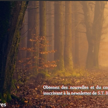
 monde de
Obtenez des nouvelles et du co
inscrivant à la newsletter de
S.T. 
res