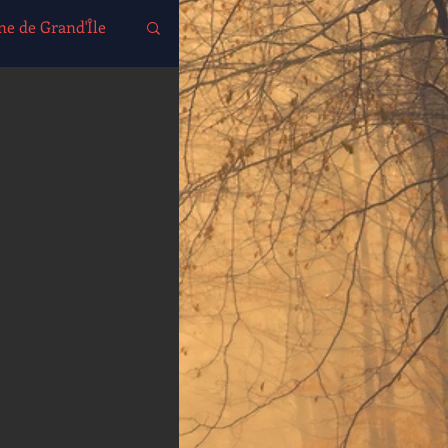
ne de Grand'Île