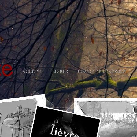
ACCUEIL
LIVRES
FIÈVRE ET TÉNÈBRES