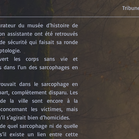
Lundi 8 mars 199
urateur du musée d’histoire de 
on assistante ont été retrouvés 
e sécurité qui faisait sa ronde 
ptologie.
ert les corps sans vie et 
 dans l’un des sarcophages en 
ouvait dans le sarcophage en 
part, complètement disparu. Les 
de la ville sont encore à la 
 concernant les victimes, mais 
’il s’agirait bien d’homicides.
e quel sarcophage ni de quelle 
’il existe un lien entre cette 