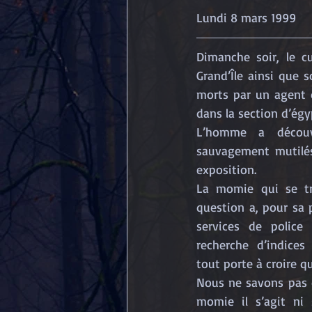
Dimanche soir, le c
Grand’Île ainsi que s
morts par un agent d
dans la section d’égy
L’homme a découv
sauvagement mutilés
exposition.
La momie qui se tr
question a, pour sa 
services de police 
recherche d’indices
tout porte à croire qu
Nous ne savons pas d
momie il s’agit ni s