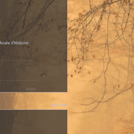
usée d'Histoire
Voir tout