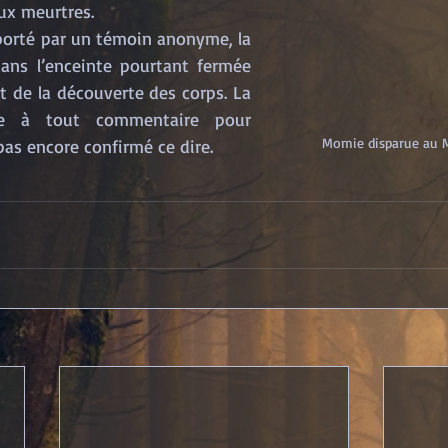
ux meurtres.
porté par un témoin anonyme, la 
dans l’enceinte pourtant fermée 
de la découverte des corps. La 
sée à tout commentaire pour 
Momie disparue au M
 pas encore confirmé ce dire.