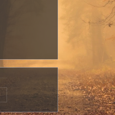
rition à Grand’Île