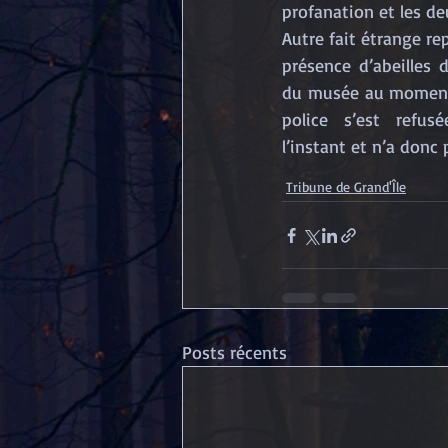
profanation et les de
Autre fait étrange re
présence d’abeilles 
du musée au moment 
police s’est refu
l’instant et n’a donc
Tribune de Grand'Île
Posts récents