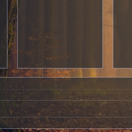
Dispa
Mystérieux vol au cimetière