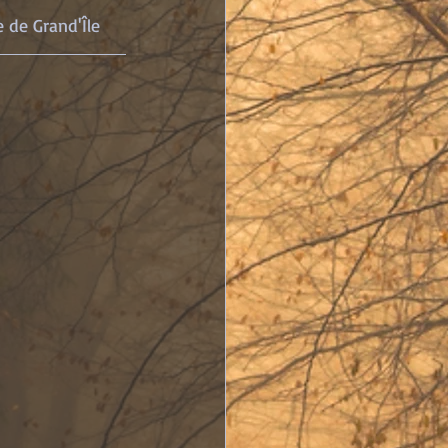
9											Tribune de Grand'Île