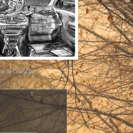
ne de Grand'Île
tres et créatures