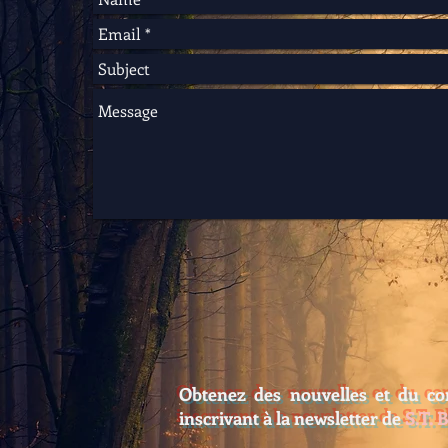
Obtenez des nouvelles et du co
inscrivant à la newsletter de
S.T. 