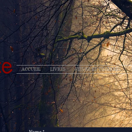
ACCUEIL
LIVRES
FIÈVRE ET TÉNÈBRES