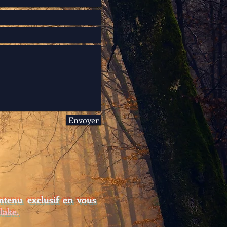
Envoyer
ntenu exclusif en vous
Blake.